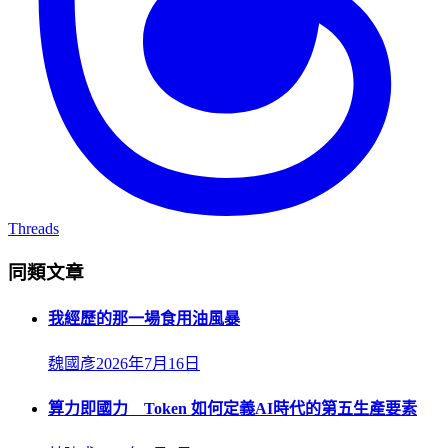
Threads
同類文章
我經歷的那一場食用油風暴
魏國彥
2026年7月16日
算力即國力 Token 如何定義AI時代的第五生產要素