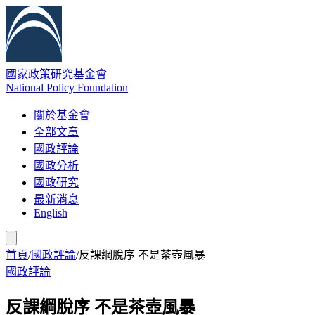
國家政策研究基金會
National Policy Foundation
關於基金會
全部文章
國政評論
國政分析
國政研究
最新消息
English
首頁
/
國政評論
/
反課綱脫序 不是茶壺風暴
國政評論
反課綱脫序 不是茶壺風暴