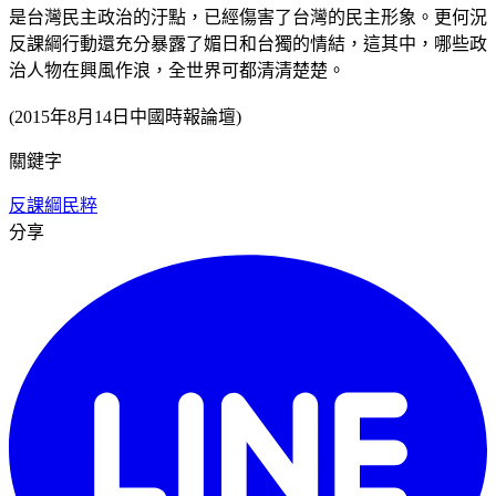
是台灣民主政治的汙點，已經傷害了台灣的民主形象。更何況
反課綱行動還充分暴露了媚日和台獨的情結，這其中，哪些政
治人物在興風作浪，全世界可都清清楚楚。
(2015年8月14日中國時報論壇)
關鍵字
反課綱
民粹
分享