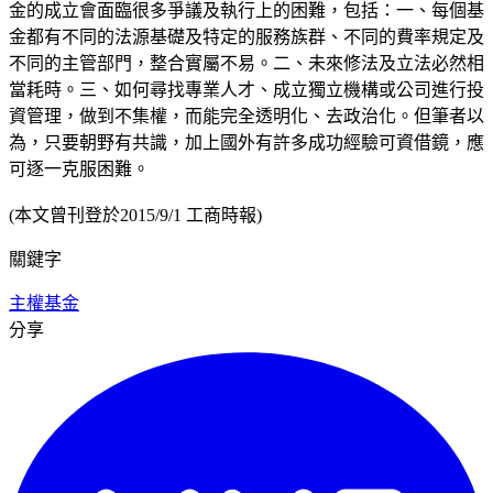
金的成立會面臨很多爭議及執行上的困難，包括：一、每個基
金都有不同的法源基礎及特定的服務族群、不同的費率規定及
不同的主管部門，整合實屬不易。二、未來修法及立法必然相
當耗時。三、如何尋找專業人才、成立獨立機構或公司進行投
資管理，做到不集權，而能完全透明化、去政治化。但筆者以
為，只要朝野有共識，加上國外有許多成功經驗可資借鏡，應
可逐一克服困難。
(本文曾刊登於2015/9/1 工商時報)
關鍵字
主權基金
分享