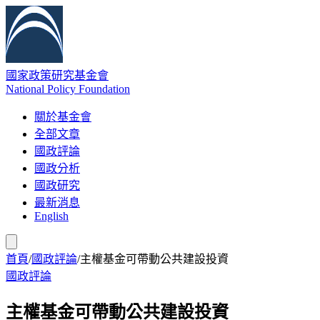
國家政策研究基金會
National Policy Foundation
關於基金會
全部文章
國政評論
國政分析
國政研究
最新消息
English
首頁
/
國政評論
/
主權基金可帶動公共建設投資
國政評論
主權基金可帶動公共建設投資