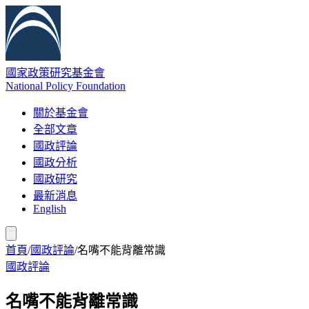
國家政策研究基金會
National Policy Foundation
關於基金會
全部文章
國政評論
國政分析
國政研究
最新消息
English
首頁
/
國政評論
/
名嘴不能背離常識
國政評論
名嘴不能背離常識