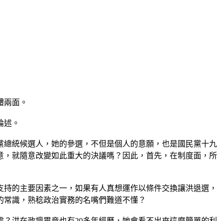
體兩面。
論述。
黨總統候選人，她的參選，不但是個人的意願，也是國民黨十九
意，就隨意改變如此重大的決議嗎？因此，首先，在制度面，所
支持的主要因素之一，如果有人真想運作以條件交換讓洪退選，
的常識，熟稔政治實務的名嘴們難道不懂？
？洪在政壇畢竟也有20多年經歷，她會看不出來這麼簡單的利