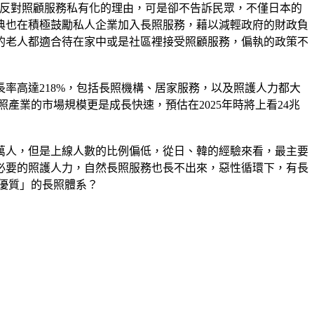
」來做為反對照顧服務私有化的理由，可是卻不告訴民眾，不僅日本的
典也在積極鼓勵私人企業加入長照服務，藉以減輕政府的財政負
的老人都適合待在家中或是社區裡接受照顧服務，偏執的政策不
率高達218%，包括長照機構、居家服務，以及照護人力都大
產業的市場規模更是成長快速，預估在2025年時將上看24兆
萬人，但是上線人數的比例偏低，從日、韓的經驗來看，最主要
必要的照護人力，自然長照服務也長不出來，惡性循環下，有長
優質」的長照體系？