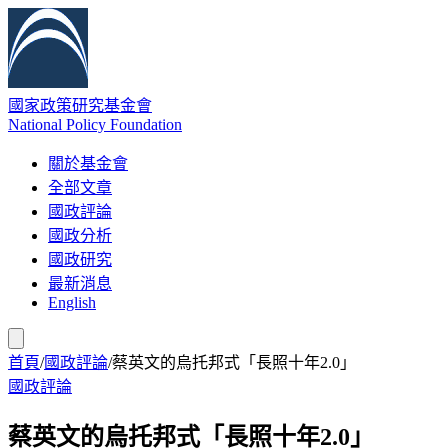
國家政策研究基金會
National Policy Foundation
關於基金會
全部文章
國政評論
國政分析
國政研究
最新消息
English
首頁
/
國政評論
/
蔡英文的烏托邦式「長照十年2.0」
國政評論
蔡英文的烏托邦式「長照十年2.0」