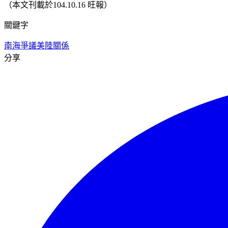
（本文刊載於104.10.16 旺報）
關鍵字
南海爭議
美陸關係
分享