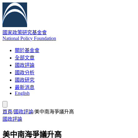
國家政策研究基金會
National Policy Foundation
關於基金會
全部文章
國政評論
國政分析
國政研究
最新消息
English
首頁
/
國政評論
/
美中南海爭議升高
國政評論
美中南海爭議升高