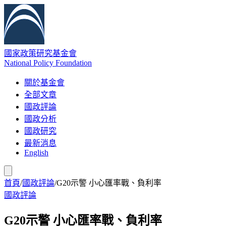
國家政策研究基金會
National Policy Foundation
關於基金會
全部文章
國政評論
國政分析
國政研究
最新消息
English
首頁
/
國政評論
/
G20示警 小心匯率戰、負利率
國政評論
G20示警 小心匯率戰、負利率