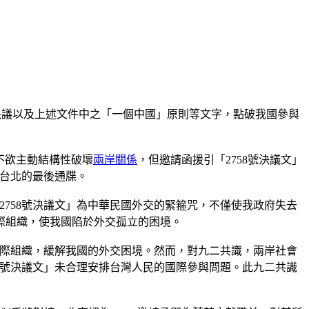
1號決議以及上述文件中之「一個中國」原則等文字，點破我國參與
不欲主動結構性破壞
兩岸關係
，但邀請函援引「2758號決議文」
對台北的最後通牒。
758號決議文」為中華民國外交的緊箍咒，不僅使我政府失去
際組織，使我國陷於外交孤立的困境。
國際組織，緩解我國的外交困境。然而，對九二共識，兩岸社會
58號決議文」未合理安排台灣人民的國際參與問題。此九二共識