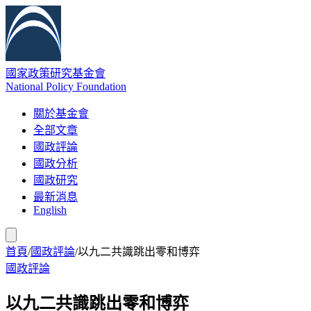
國家政策研究基金會
National Policy Foundation
關於基金會
全部文章
國政評論
國政分析
國政研究
最新消息
English
首頁
/
國政評論
/
以九二共識跳出零和博弈
國政評論
以九二共識跳出零和博弈