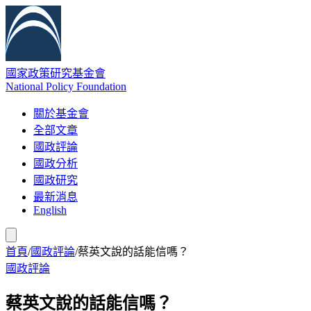
國家政策研究基金會
National Policy Foundation
關於基金會
全部文章
國政評論
國政分析
國政研究
最新消息
English
首頁
/
國政評論
/
蔡英文說的話能信嗎？
國政評論
蔡英文說的話能信嗎？