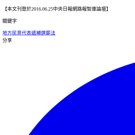
【本文刊登於2016.06.25中央日報網路報智庫論壇】
關鍵字
地方民意代表遞補
選罷法
分享