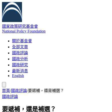
國家政策研究基金會
National Policy Foundation
關於基金會
全部文章
國政評論
國政分析
國政研究
最新消息
English
首頁
/
國政評論
/
要遞補，還是補選？
國政評論
要遞補，還是補選？