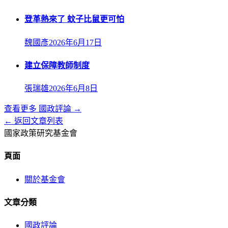
登革熱來了 蚊子比鼠更可怕
魏國彥
2026年6月17日
建立保障教師制度
張瑞雄
2026年6月8日
查看更多
國政評論
→
← 返回文章列表
國家政策研究基金會
頁面
關於基金會
文章分類
國政評論