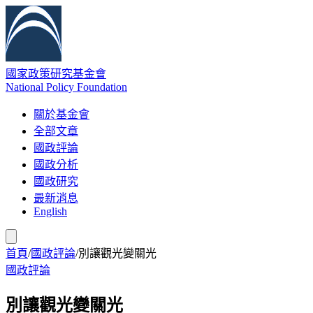
國家政策研究基金會
National Policy Foundation
關於基金會
全部文章
國政評論
國政分析
國政研究
最新消息
English
首頁
/
國政評論
/
別讓觀光變關光
國政評論
別讓觀光變關光