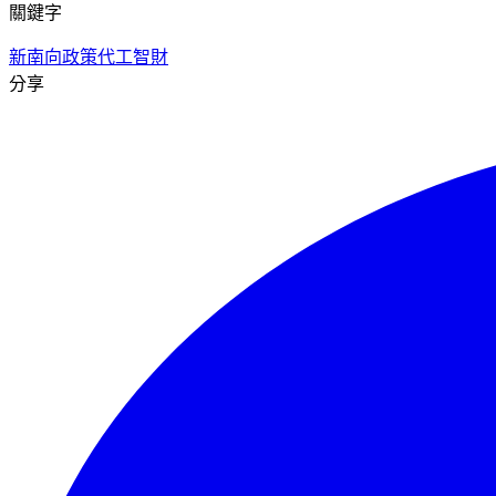
關鍵字
新南向政策
代工
智財
分享