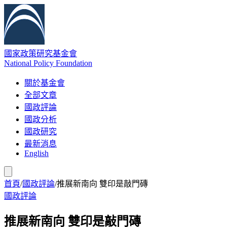
國家政策研究基金會
National Policy Foundation
關於基金會
全部文章
國政評論
國政分析
國政研究
最新消息
English
首頁
/
國政評論
/
推展新南向 雙印是敲門磚
國政評論
推展新南向 雙印是敲門磚