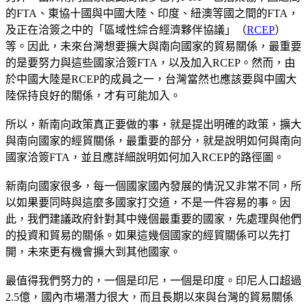
的FTA、東協十國與中國大陸、印度、紐澳等國之間的FTA，
及正在洽簽之中的「區域性綜合經濟夥伴協議」（
RCEP
）
等。因此，未來台灣想要擴大與南向國家的貿易關係，最重要
的是要努力與這些國家洽簽FTA，以及加入RCEP。然而，由
於中國大陸是RCEP的成員之一，台灣當然也應該要與中國大
陸保持良好的關係，才有可能加入。
所以，新南向政策真正要做的事，就是提出明確的政策，擴大
與南向國家的經貿關係，最重要的部分，就是說明如何與南向
國家洽簽FTA，並且應詳細說明如何加入RCEP的路徑圖。
新南向國家很多，每一個國家國內發展的情況又非常不同，所
以如果要同時與這麼多國家打交道，不是一件容易的事。因
此，我們建議政府針對其中幾個最重要的國家，先處理與他們
的投資和貿易的關係。如果這幾個國家的經貿關係可以先打
開，未來更有機會擴大到其他國家。
最值得我們努力的，一個是印尼，一個是印度。印尼人口超過
2.5億，國內市場潛力很大，而且長期以來與台灣的貿易關係