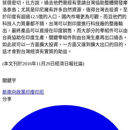
就很密切，比方說，過去他們曾經有意請台灣協助整體開發摩
洛泰島；尤其是印尼擁有許多自然資源，值得台灣去投資。至
於印度有超過12.5億的人口，國內市場更為可觀，而且他們的
科技人力質量都不錯，台灣可以對印度進行科技廠的整廠輸
出，最終產品可以直接在印度銷售，而大部分的零組件可以由
台商協助在印度生產，關鍵零組件則由台灣生產再出口過去。
如此就可以一方面擴大投資，一方面又達到擴大出口的目的，
這才會對台灣經濟有實質的助益。
(本文刊於2016年11月29日經濟日報社論)
關鍵字
新南向政策
印度
印尼
分享