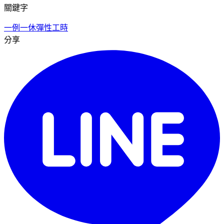
關鍵字
一例一休
彈性工時
分享