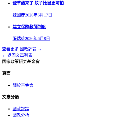
登革熱來了 蚊子比鼠更可怕
魏國彥
2026年6月17日
建立保障教師制度
張瑞雄
2026年6月8日
查看更多
國政評論
→
← 返回文章列表
國家政策研究基金會
頁面
關於基金會
文章分類
國政評論
國政分析