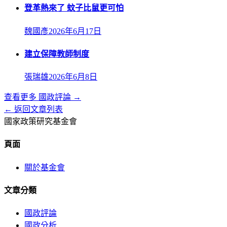
登革熱來了 蚊子比鼠更可怕
魏國彥
2026年6月17日
建立保障教師制度
張瑞雄
2026年6月8日
查看更多
國政評論
→
← 返回文章列表
國家政策研究基金會
頁面
關於基金會
文章分類
國政評論
國政分析