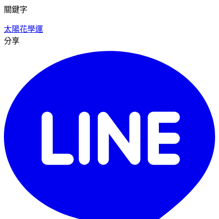
關鍵字
太陽花學運
分享