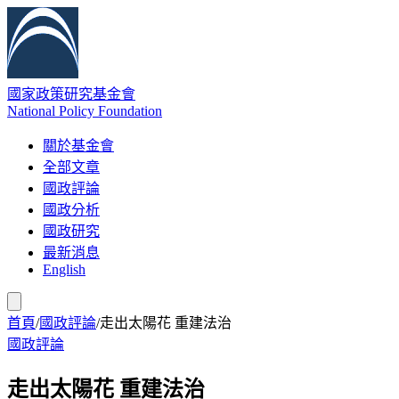
國家政策研究基金會
National Policy Foundation
關於基金會
全部文章
國政評論
國政分析
國政研究
最新消息
English
首頁
/
國政評論
/
走出太陽花 重建法治
國政評論
走出太陽花 重建法治