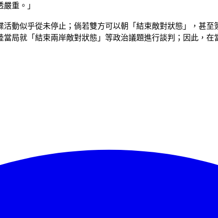
透嚴重。」
諜活動似乎從未停止；倘若雙方可以朝「結束敵對狀態」，甚至
陸當局就「結束兩岸敵對狀態」等政治議題進行談判；因此，在