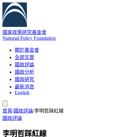
國家政策研究基金會
National Policy Foundation
關於基金會
全部文章
國政評論
國政分析
國政研究
最新消息
English
首頁
/
國政評論
/
李明哲踩紅線
國政評論
李明哲踩紅線