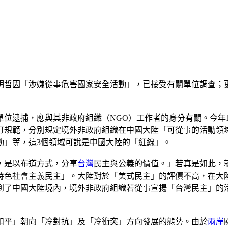
明哲因「涉嫌從事危害國家安全活動」，已接受有關單位調查；
位逮捕，應與其非政府組織（NGO）工作者的身分有關。今年
訂規範，分別規定境外非政府組織在中國大陸「可從事的活動領
動」等，這3個領域可說是中國大陸的「紅線」。
，是以布道方式，分享
台灣
民主與公義的價值。」若真是如此，
特色社會主義民主」。大陸對於「美式民主」的評價不高，在大
到了中國大陸境內，境外非政府組織若從事宣揚「台灣民主」的
和平」朝向「冷對抗」及「冷衝突」方向發展的態勢。由於
兩岸