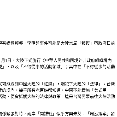
更有媒體報導，李明哲事件可能是大陸當局「報復」蔡政府日前
1月1日，大陸正式施行《中華人民共和國境外非政府組織境內
域」，以及「不得從事的活動領域」；其中在「不得從事的活動
就可能踩到中國大陸的「紅線」，觸犯了大陸的「法律」。台灣
陸的境內，幾乎所有老百姓都知道，中國不能實施「美式民
活動，便會抵觸大陸的法律與政策，這是台灣民眾前往大陸活動
關係緊張對峙，兩岸「間諜戰」似乎方興未艾。「周泓旭案」發