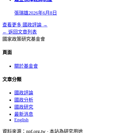
張瑞雄
2026年6月8日
查看更多
國政評論
→
← 返回文章列表
國家政策研究基金會
頁面
關於基金會
文章分類
國政評論
國政分析
國政研究
最新消息
English
資料來源：npf.org.tw · 本站為研究用途