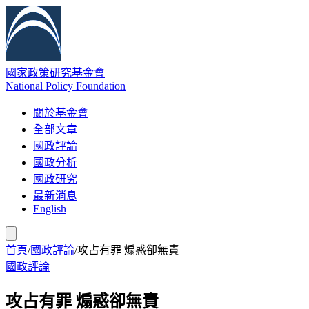
國家政策研究基金會
National Policy Foundation
關於基金會
全部文章
國政評論
國政分析
國政研究
最新消息
English
首頁
/
國政評論
/
攻占有罪 煽惑卻無責
國政評論
攻占有罪 煽惑卻無責