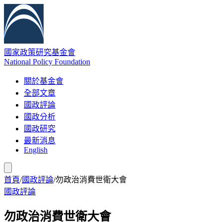
國家政策研究基金會
National Policy Foundation
關於基金會
全部文章
國政評論
國政分析
國政研究
最新消息
English
首頁
/
國政評論
/
勿政治消費世衛大會
國政評論
勿政治消費世衛大會