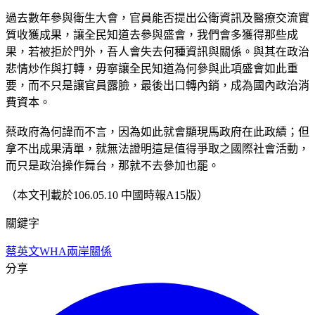
過去數年參與衛生大會，官員能否提出公衛資訊及醫療交流實
質收獲成果，讓全民知道去參與盛會，我們會多獲得那些成
果，若被拒於門外，吾人會失去何種資訊與關係。與其在政治
悲情炒作與打轉，毋寧讓全民知道為何參與此項盛會如此重
要，而不只是讓官員露臉，最後出口轉內銷，成為國內政治消
費資本。
蔡政府為何諱而不言，因為如此就會顯現馬政府在此政績；但
拿不出成果清單，就無法證明這是值得爭取之國際社會活動，
而只是政治操作舞台，那就不去參加也罷。
（本文刊載於106.05.10 中國時報A15版）
關鍵字
蔡英文
WHA
兩岸關係
分享