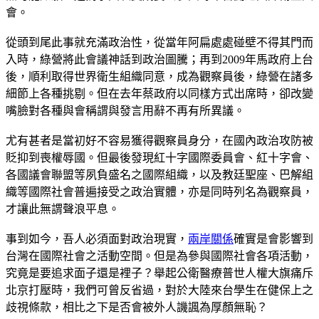
會。
從頭到尾此事就充滿政治性，從當年阿扁處處碰壁不得其門而
入時，綠營將此會議神話到政治圖騰；再到2009年馬政府上台
後，順利取得世界衛生組織同意，成為觀察員後，綠營在諸多
細節上各種挑剔。但在去年蔡政府以同樣方式出席時，卻改變
嘴臉對各種與會稱謂與發言用辭不再有所異議。
尤有甚者是當初好不容易獲得觀察員身分，在國內政治攻防被
貶抑到喪權辱國。但最後發現紅十字國際委員會、紅十字會、
各國議會聯盟等夙負盛名之國際組織，以及教廷聖座、巴解組
織等國際社會普遍接受之政治實體，亦是同時列名為觀察員，
才讓此無謂聲浪平息。
事到如今，吾人必須面對政治現實，
兩岸關係
確實是會影響到
台灣在國際社會之活動空間。但是為參與國際社會各項活動，
究竟是要追求面子還是裡子？舉起公衛醫療普世人權大旗痛斥
北京打壓時，我們可曾反省過，對於大陸來台學生在健保上之
歧視條款，相比之下是否會被外人譏諷為厚顏無恥？