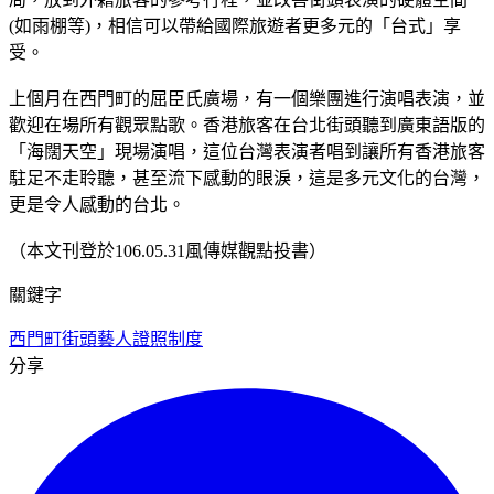
(如雨棚等)，相信可以帶給國際旅遊者更多元的「台式」享
受。
上個月在西門町的屈臣氏廣場，有一個樂團進行演唱表演，並
歡迎在場所有觀眾點歌。香港旅客在台北街頭聽到廣東語版的
「海闊天空」現場演唱，這位台灣表演者唱到讓所有香港旅客
駐足不走聆聽，甚至流下感動的眼淚，這是多元文化的台灣，
更是令人感動的台北。
（本文刊登於106.05.31風傳媒觀點投書）
關鍵字
西門町
街頭藝人
證照制度
分享