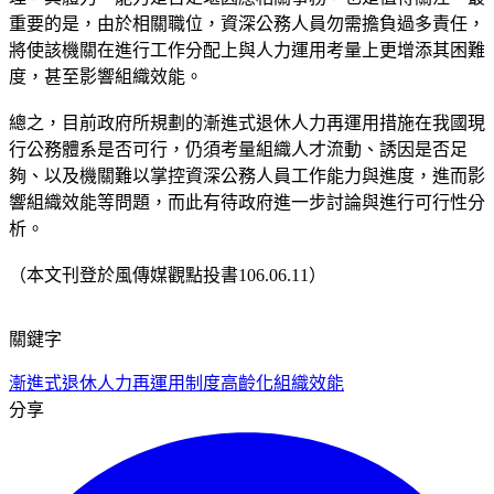
重要的是，由於相關職位，資深公務人員勿需擔負過多責任，
將使該機關在進行工作分配上與人力運用考量上更增添其困難
度，甚至影響組織效能。
總之，目前政府所規劃的漸進式退休人力再運用措施在我國現
行公務體系是否可行，仍須考量組織人才流動、誘因是否足
夠、以及機關難以掌控資深公務人員工作能力與進度，進而影
響組織效能等問題，而此有待政府進一步討論與進行可行性分
析。
（本文刊登於風傳媒觀點投書106.06.11）
關鍵字
漸進式退休人力再運用制度
高齡化
組織效能
分享