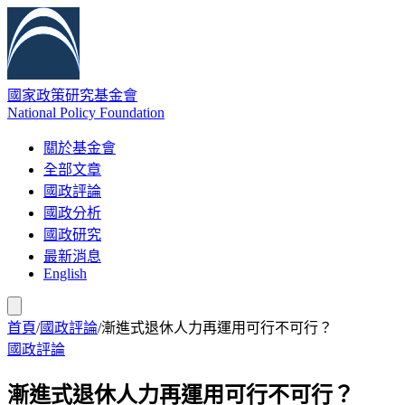
國家政策研究基金會
National Policy Foundation
關於基金會
全部文章
國政評論
國政分析
國政研究
最新消息
English
首頁
/
國政評論
/
漸進式退休人力再運用可行不可行？
國政評論
漸進式退休人力再運用可行不可行？