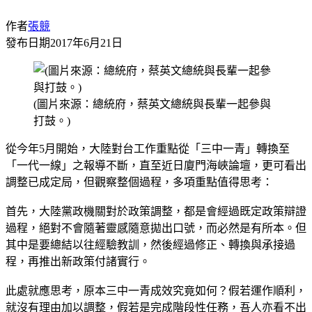
作者
張競
發布日期
2017年6月21日
(圖片來源：總統府，蔡英文總統與長輩一起參與
打鼓。)
從今年5月開始，大陸對台工作重點從「三中一青」轉換至
「一代一線」之報導不斷，直至近日廈門海峽論壇，更可看出
調整已成定局，但觀察整個過程，多項重點值得思考：
首先，大陸黨政機關對於政策調整，都是會經過既定政策辯證
過程，絕對不會隨著靈感隨意拋出口號，而必然是有所本。但
其中是要總結以往經驗教訓，然後經過修正、轉換與承接過
程，再推出新政策付諸實行。
此處就應思考，原本三中一青成效究竟如何？假若運作順利，
就沒有理由加以調整，假若是完成階段性任務，吾人亦看不出