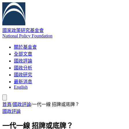
國家政策研究基金會
National Policy Foundation
關於基金會
全部文章
國政評論
國政分析
國政研究
最新消息
English
首頁
/
國政評論
/
一代一線 招牌或底牌？
國政評論
一代一線 招牌或底牌？