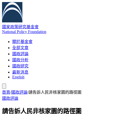
國家政策研究基金會
National Policy Foundation
關於基金會
全部文章
國政評論
國政分析
國政研究
最新消息
English
首頁
/
國政評論
/
請告訴人民非核家園的路徑圖
國政評論
請告訴人民非核家園的路徑圖