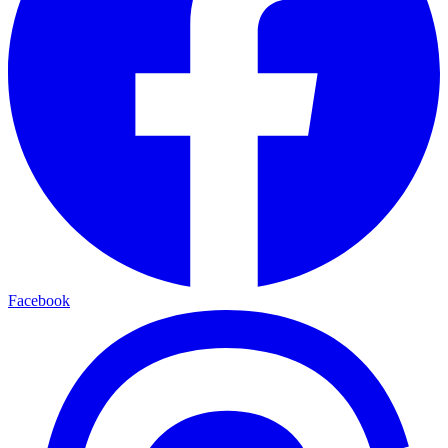
Facebook