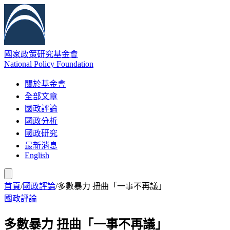
國家政策研究基金會
National Policy Foundation
關於基金會
全部文章
國政評論
國政分析
國政研究
最新消息
English
首頁
/
國政評論
/
多數暴力 扭曲「一事不再議」
國政評論
多數暴力 扭曲「一事不再議」