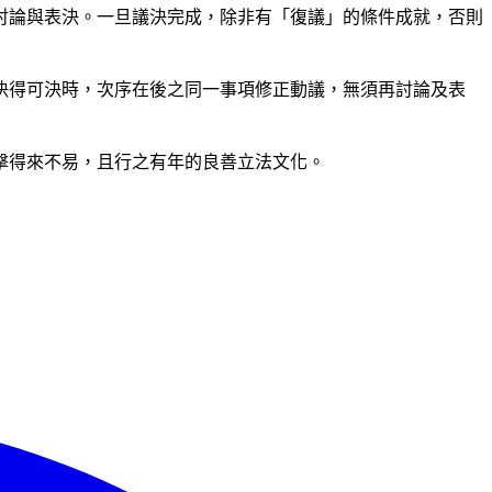
討論與表決。一旦議決完成，除非有「復議」的條件成就，否則
決得可決時，次序在後之同一事項修正動議，無須再討論及表
擊得來不易，且行之有年的良善立法文化。