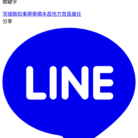
關鍵字
茨城縣知事選舉
橋本昌
地方首長連任
分享