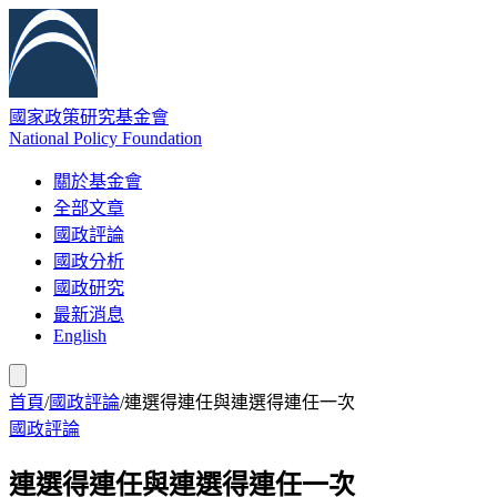
國家政策研究基金會
National Policy Foundation
關於基金會
全部文章
國政評論
國政分析
國政研究
最新消息
English
首頁
/
國政評論
/
連選得連任與連選得連任一次
國政評論
連選得連任與連選得連任一次