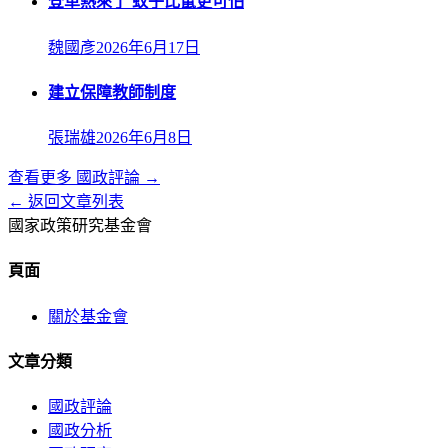
登革熱來了 蚊子比鼠更可怕
魏國彥
2026年6月17日
建立保障教師制度
張瑞雄
2026年6月8日
查看更多
國政評論
→
← 返回文章列表
國家政策研究基金會
頁面
關於基金會
文章分類
國政評論
國政分析