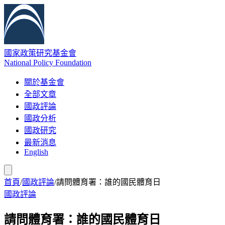
國家政策研究基金會
National Policy Foundation
關於基金會
全部文章
國政評論
國政分析
國政研究
最新消息
English
首頁
/
國政評論
/
請問體育署：誰的國民體育日
國政評論
請問體育署：誰的國民體育日