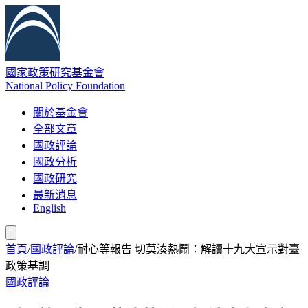
國家政策研究基金會
National Policy Foundation
關於基金會
全部文章
國政評論
國政分析
國政研究
最新消息
English
首頁
/
國政評論
/
耐心等報告 切莫湊熱鬧：解讀十九大宣示對臺
政策基調
國政評論