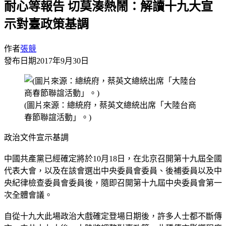
耐心等報告 切莫湊熱鬧：解讀十九大宣
示對臺政策基調
作者
張競
發布日期
2017年9月30日
(圖片來源：總統府，蔡英文總統出席「大陸台商
春節聯誼活動」。)
政治文件宣示基調
中國共產黨已經確定將於10月18日，在北京召開第十九屆全國
代表大會，以及在該會選出中央委員會委員、後補委員以及中
央紀律檢查委員會委員後，隨即召開第十九屆中央委員會第一
次全體會議。
自從十九大此場政治大戲確定登場日期後，許多人士都不斷傳