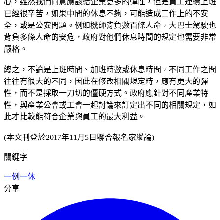
心，雖然我們同意應該給企業更多的彈性，但是員工連續上班
已經很辛苦，如果中間的休息不夠，可能造成工作上的不安
全，或是公安問題。例如機師背負數百條人命，大巴士駕駛也
背負多條人命的安危，政府對他們休息時間的規定也需要非常
嚴格。
總之，不論是上班時間、加班時數或休息時間，不同工作之間
往往有很大的不同，因此在修改相關規定時，應有更大的彈
性，而不是採取一刀切的僵硬方式。政府應針對不同產業特
性，與產業公會或工會一起討論來訂定出不同的相關規定，如
此才比較能符合企業與員工的最大利益。
(本文刊登於2017年11月5日聯合報名家縱論)
關鍵字
一例一休
分享