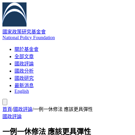
國家政策研究基金會
National Policy Foundation
關於基金會
全部文章
國政評論
國政分析
國政研究
最新消息
English
首頁
/
國政評論
/
一例一休修法 應該更具彈性
國政評論
一例一休修法 應該更具彈性