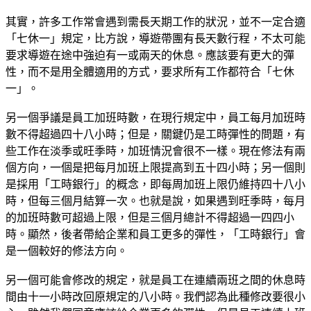
其實，許多工作常會遇到需長天期工作的狀況，並不一定合適
「七休一」規定，比方說，導遊帶團有長天數行程，不太可能
要求導遊在途中強迫有一或兩天的休息。應該要有更大的彈
性，而不是用全體適用的方式，要求所有工作都符合「七休
一」。
另一個爭議是員工加班時數，在現行規定中，員工每月加班時
數不得超過四十八小時；但是，關鍵仍是工時彈性的問題，有
些工作在淡季或旺季時，加班情況會很不一樣。現在修法有兩
個方向，一個是把每月加班上限提高到五十四小時；另一個則
是採用「工時銀行」的概念，即每周加班上限仍維持四十八小
時，但每三個月結算一次。也就是說，如果遇到旺季時，每月
的加班時數可超過上限，但是三個月總計不得超過一四四小
時。顯然，後者帶給企業和員工更多的彈性，「工時銀行」會
是一個較好的修法方向。
另一個可能會修改的規定，就是員工在連續兩班之間的休息時
間由十一小時改回原規定的八小時。我們認為此種修改要很小