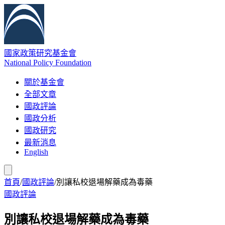
國家政策研究基金會
National Policy Foundation
關於基金會
全部文章
國政評論
國政分析
國政研究
最新消息
English
首頁
/
國政評論
/
別讓私校退場解藥成為毒藥
國政評論
別讓私校退場解藥成為毒藥