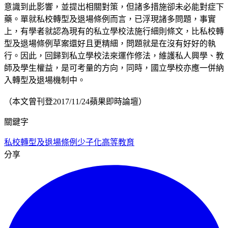
意識到此影響，並提出相關對策，但諸多措施卻未必能對症下
藥。單就私校轉型及退場條例而言，已浮現諸多問題，事實
上，有學者就認為現有的私立學校法施行細則條文，比私校轉
型及退場條例草案還好且更精細，問題就是在沒有好好的執
行。因此，回歸到私立學校法來運作修法，維護私人興學、教
師及學生權益，是可考量的方向，同時，國立學校亦應一併納
入轉型及退場機制中。
（本文曾刊登2017/11/24蘋果即時論壇）
關鍵字
私校轉型及退場條例
少子化
高等教育
分享