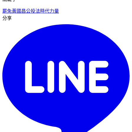
罷免黃國昌
公投法
時代力量
分享