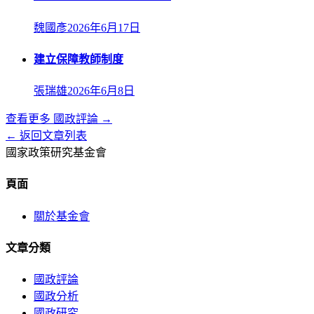
魏國彥
2026年6月17日
建立保障教師制度
張瑞雄
2026年6月8日
查看更多
國政評論
→
← 返回文章列表
國家政策研究基金會
頁面
關於基金會
文章分類
國政評論
國政分析
國政研究