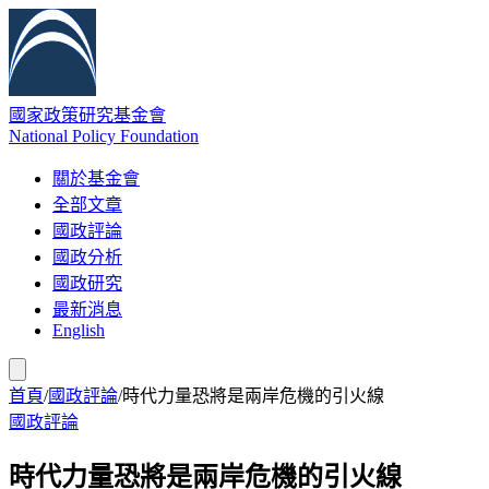
國家政策研究基金會
National Policy Foundation
關於基金會
全部文章
國政評論
國政分析
國政研究
最新消息
English
首頁
/
國政評論
/
時代力量恐將是兩岸危機的引火線
國政評論
時代力量恐將是兩岸危機的引火線