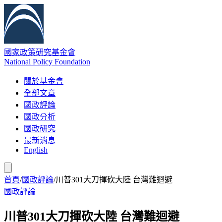
國家政策研究基金會
National Policy Foundation
關於基金會
全部文章
國政評論
國政分析
國政研究
最新消息
English
首頁
/
國政評論
/
川普301大刀揮砍大陸 台灣難迴避
國政評論
川普301大刀揮砍大陸 台灣難迴避