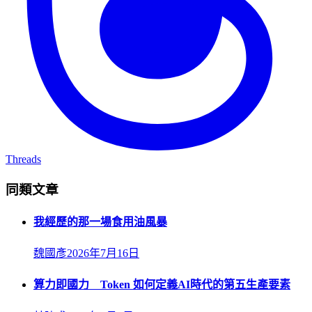
Threads
同類文章
我經歷的那一場食用油風暴
魏國彥
2026年7月16日
算力即國力 Token 如何定義AI時代的第五生產要素