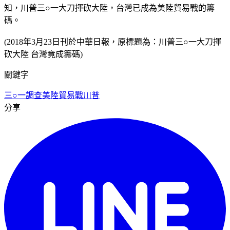
知，川普三○一大刀揮砍大陸，台灣已成為美陸貿易戰的籌
碼。
(2018年3月23日刊於中華日報，原標題為：川普三○一大刀揮
砍大陸 台灣竟成籌碼)
關鍵字
三○一調查
美陸貿易戰
川普
分享