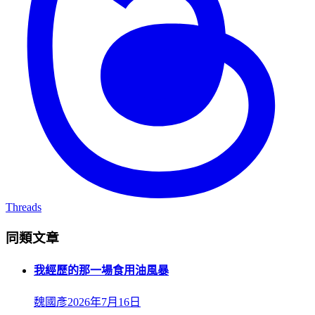
Threads
同類文章
我經歷的那一場食用油風暴
魏國彥
2026年7月16日