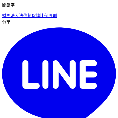
關鍵字
財團法人法
信賴保護
比例原則
分享