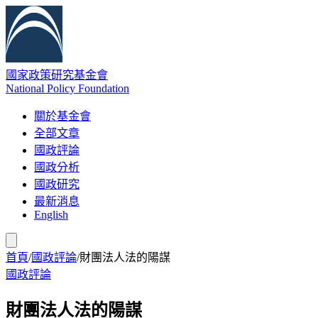
國家政策研究基金會
National Policy Foundation
關於基金會
全部文章
國政評論
國政分析
國政研究
最新消息
English
首頁
/
國政評論
/
財團法人法的陽謀
國政評論
財團法人法的陽謀