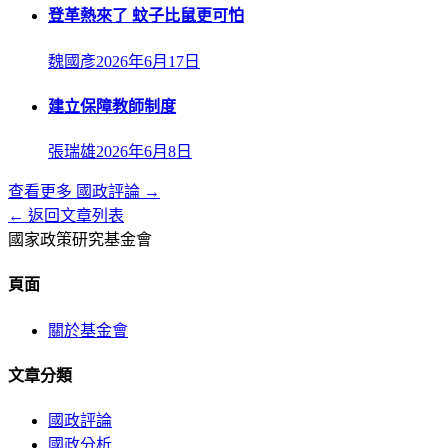
登革熱來了 蚊子比鼠更可怕
魏國彥
2026年6月17日
建立保障教師制度
張瑞雄
2026年6月8日
查看更多
國政評論
→
← 返回文章列表
國家政策研究基金會
頁面
關於基金會
文章分類
國政評論
國政分析