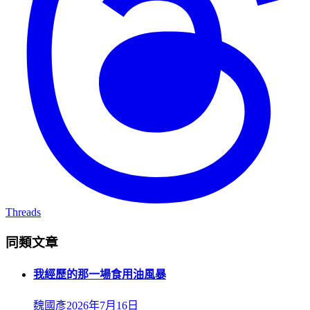
Threads
同類文章
我經歷的那一場食用油風暴
魏國彥
2026年7月16日