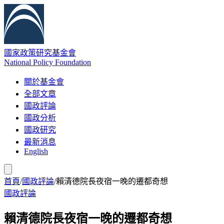
國家政策研究基金會
National Policy Foundation
關於基金會
全部文章
國政評論
國政分析
國政研究
最新消息
English
首頁
/
國政評論
/
賴清德院長夜宿一晚的遷都奇想
國政評論
賴清德院長夜宿一晚的遷都奇想