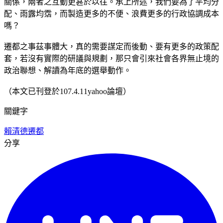
關係，兩者之互動更甚於以往。承上所述，我們要為了平均分
配、雨露均霑，而製造更多的不便、浪費更多的行政協調成本
嗎？
遷都之事茲事體大，真的需要謀定而後動、要有更多的政策配
套，若沒有實際的研議與規劃，那只會引來社會各界無止境的
政治聯想、解讀為年底的選舉動作。
（本文已刊登於107.4.11yahoo論壇）
關鍵字
賴清德
遷都
分享