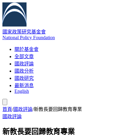
國家政策研究基金會
National Policy Foundation
關於基金會
全部文章
國政評論
國政分析
國政研究
最新消息
English
首頁
/
國政評論
/
新教長要回歸教育專業
國政評論
新教長要回歸教育專業