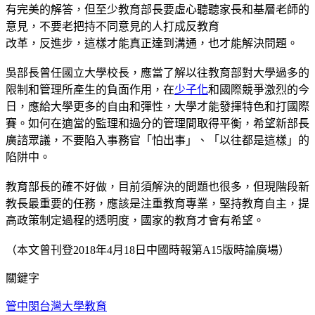
有完美的解答，但至少教育部長要虛心聽聽家長和基層老師的
意見，不要老把持不同意見的人打成反教育
改革，反進步，這樣才能真正達到溝通，也才能解決問題。
吳部長曾任國立大學校長，應當了解以往教育部對大學過多的
限制和管理所產生的負面作用，在
少子化
和國際競爭激烈的今
日，應給大學更多的自由和彈性，大學才能發揮特色和打國際
賽。如何在適當的監理和過分的管理間取得平衡，希望新部長
廣諮眾議，不要陷入事務官「怕出事」、「以往都是這樣」的
陷阱中。
教育部長的確不好做，目前須解決的問題也很多，但現階段新
教長最重要的任務，應該是注重教育專業，堅持教育自主，提
高政策制定過程的透明度，國家的教育才會有希望。
（本文曾刊登2018年4月18日中國時報第A15版時論廣場）
關鍵字
管中閔
台灣大學
教育