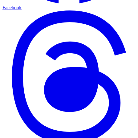
Facebook