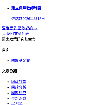
建立保障教師制度
張瑞雄
2026年6月8日
查看更多
國政評論
→
← 返回文章列表
國家政策研究基金會
頁面
關於基金會
文章分類
國政評論
國政分析
國政研究
最新消息
English