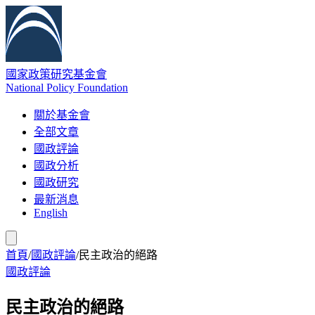
國家政策研究基金會
National Policy Foundation
關於基金會
全部文章
國政評論
國政分析
國政研究
最新消息
English
首頁
/
國政評論
/
民主政治的絕路
國政評論
民主政治的絕路