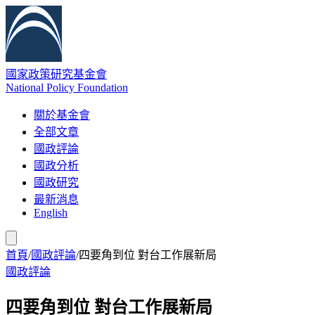
國家政策研究基金會
National Policy Foundation
關於基金會
全部文章
國政評論
國政分析
國政研究
最新消息
English
首頁
/
國政評論
/
四要角到位 對台工作展新局
國政評論
四要角到位 對台工作展新局