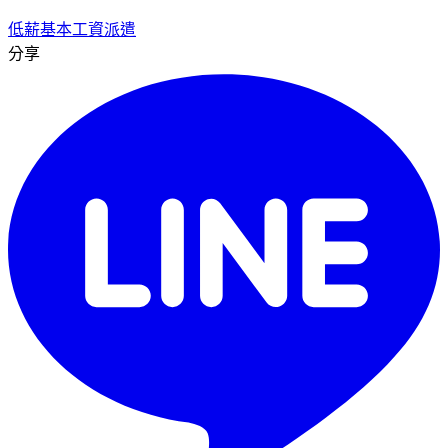
低薪
基本工資
派遣
分享