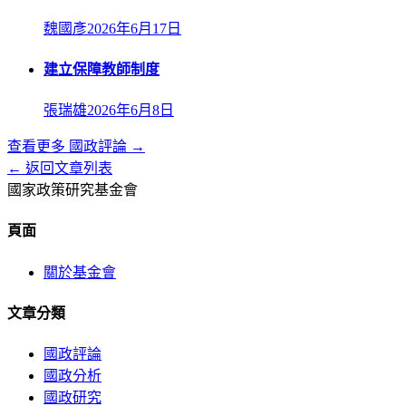
魏國彥
2026年6月17日
建立保障教師制度
張瑞雄
2026年6月8日
查看更多
國政評論
→
← 返回文章列表
國家政策研究基金會
頁面
關於基金會
文章分類
國政評論
國政分析
國政研究