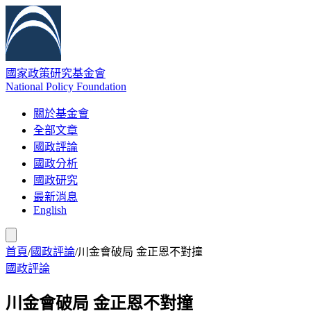
國家政策研究基金會
National Policy Foundation
關於基金會
全部文章
國政評論
國政分析
國政研究
最新消息
English
首頁
/
國政評論
/
川金會破局 金正恩不對撞
國政評論
川金會破局 金正恩不對撞