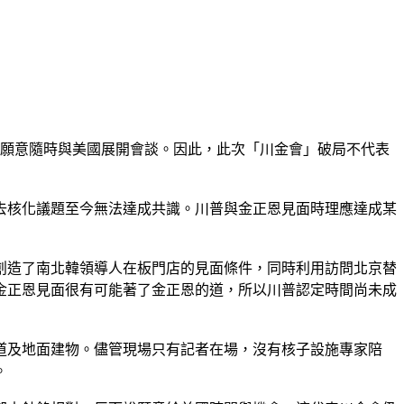
韓願意隨時與美國展開會談。因此，此次「川金會」破局不代表
去核化議題至今無法達成共識。川普與金正恩見面時理應達成某
創造了南北韓領導人在板門店的見面條件，同時利用訪問北京替
金正恩見面很有可能著了金正恩的道，所以川普認定時間尚未成
坑道及地面建物。儘管現場只有記者在場，沒有核子設施專家陪
。