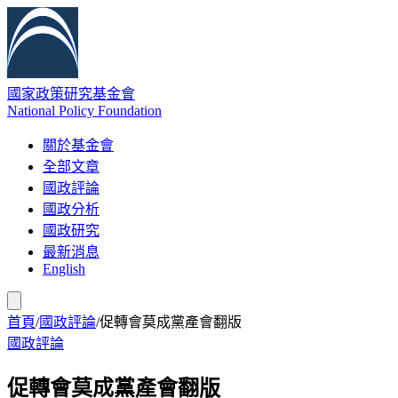
國家政策研究基金會
National Policy Foundation
關於基金會
全部文章
國政評論
國政分析
國政研究
最新消息
English
首頁
/
國政評論
/
促轉會莫成黨產會翻版
國政評論
促轉會莫成黨產會翻版