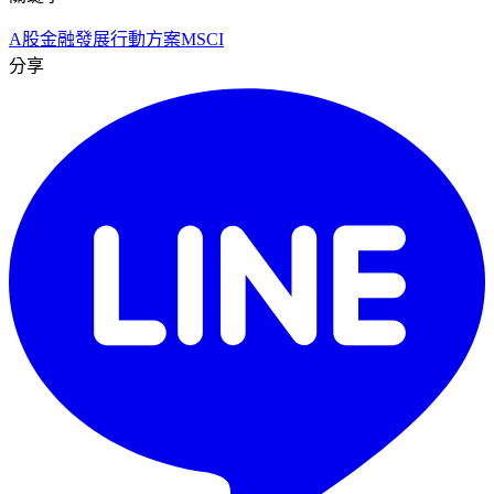
A股
金融發展行動方案
MSCI
分享