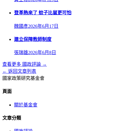
登革熱來了 蚊子比鼠更可怕
魏國彥
2026年6月17日
建立保障教師制度
張瑞雄
2026年6月8日
查看更多
國政評論
→
← 返回文章列表
國家政策研究基金會
頁面
關於基金會
文章分類