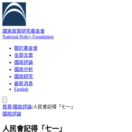
國家政策研究基金會
National Policy Foundation
關於基金會
全部文章
國政評論
國政分析
國政研究
最新消息
English
首頁
/
國政評論
/
人民會記得「七一」
國政評論
人民會記得「七一」