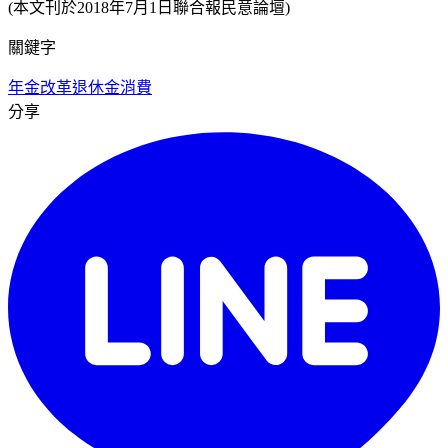
(本文刊於2018年7月1日聯合報民意論壇)
關鍵字
年金改革
退休金
消費
分享