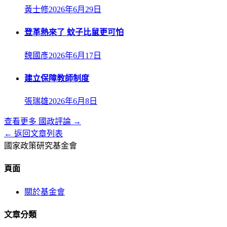
黃士修
2026年6月29日
登革熱來了 蚊子比鼠更可怕
魏國彥
2026年6月17日
建立保障教師制度
張瑞雄
2026年6月8日
查看更多
國政評論
→
← 返回文章列表
國家政策研究基金會
頁面
關於基金會
文章分類