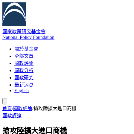
國家政策研究基金會
National Policy Foundation
關於基金會
全部文章
國政評論
國政分析
國政研究
最新消息
English
首頁
/
國政評論
/
搶攻陸擴大進口商機
國政評論
搶攻陸擴大進口商機