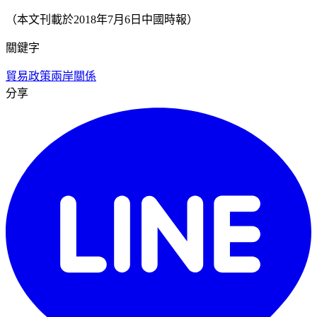
（本文刊載於2018年7月6日中國時報）
關鍵字
貿易政策
兩岸關係
分享