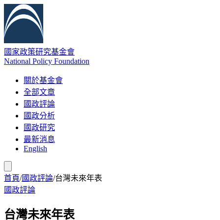
國家政策研究基金會
National Policy Foundation
關於基金會
全部文章
國政評論
國政分析
國政研究
最新消息
English
首頁
/
國政評論
/
台灣未來年表
國政評論
台灣未來年表