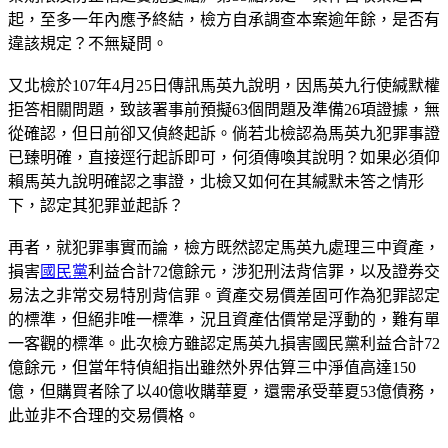
起，至多一年內應予終結，檢方自承調查本案逾年餘，是否有
違該規定？不無疑問。
又北檢於107年4月25日傳訊馬英九說明，因馬英九行使緘默權
拒答相關問題，致該署事前預擬63個問題及準備26項證據，無
從確認，但日前卻又偵終起訴。倘若北檢認為馬英九犯罪事證
已臻明確，直接逕行起訴即可，何須傳喚其說明？如果必須仰
賴馬英九說明確認之事證，北檢又如何在其緘默未答之情形
下，認定其犯罪並起訴？
再者，就犯罪事實而論，檢方既然認定馬英九處理三中資產，
損害
國民黨
利益合計72億餘元，涉犯刑法背信罪，以及證券交
易法之非常交易特別背信罪。資產交易價差固可作為犯罪認定
的標準，但絕非唯一標準，況且資產估價常是浮動的，難有單
一客觀的標準。此次檢方雖認定馬英九損害國民黨利益合計72
億餘元，但當年特偵組指出雖然外界估算三中淨值高達150
億，但購買者除了以40億收購華夏，還需承受華夏53億債務，
此並非不合理的交易價格。