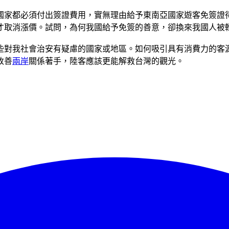
國家都必須付出簽證費用，實無理由給予東南亞國家遊客免簽證
才取消漲價。試問，為何我國給予免簽的善意，卻換來我國人被
些對我社會治安有疑慮的國家或地區。如何吸引具有消費力的客
改善
兩岸
關係著手，陸客應該更能解救台灣的觀光。