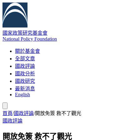
國家政策研究基金會
National Policy Foundation
關於基金會
全部文章
國政評論
國政分析
國政研究
最新消息
English
首頁
/
國政評論
/
開放免簽 救不了觀光
國政評論
開放免簽 救不了觀光