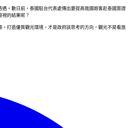
待遇。數日前，泰國駐台代表處傳出要提高我國遊客赴泰國簽證
輕視的結果呢？
源，打造優質觀光環境，才是政府該思考的方向，觀光不是看旅