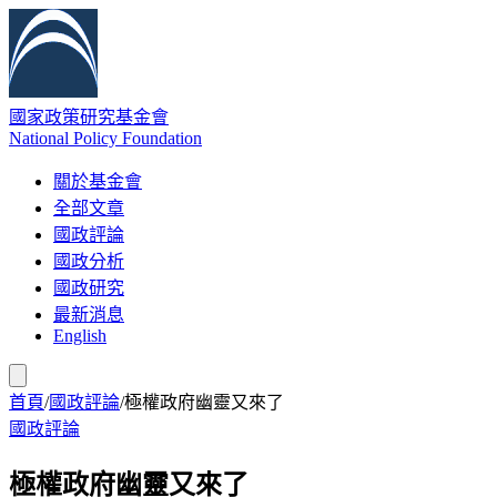
國家政策研究基金會
National Policy Foundation
關於基金會
全部文章
國政評論
國政分析
國政研究
最新消息
English
首頁
/
國政評論
/
極權政府幽靈又來了
國政評論
極權政府幽靈又來了