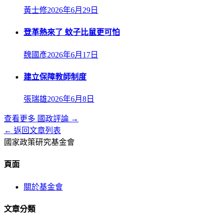
黃士修
2026年6月29日
登革熱來了 蚊子比鼠更可怕
魏國彥
2026年6月17日
建立保障教師制度
張瑞雄
2026年6月8日
查看更多
國政評論
→
← 返回文章列表
國家政策研究基金會
頁面
關於基金會
文章分類