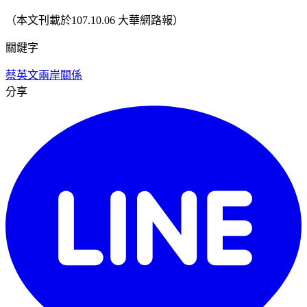
（本文刊載於107.10.06 大華網路報）
關鍵字
蔡英文
兩岸關係
分享