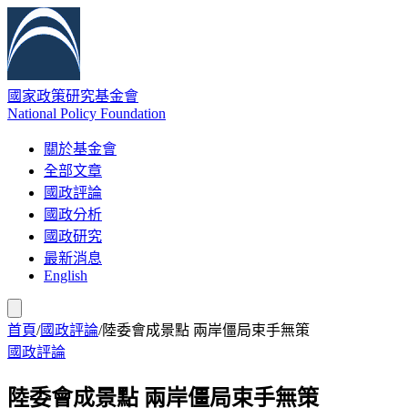
國家政策研究基金會
National Policy Foundation
關於基金會
全部文章
國政評論
國政分析
國政研究
最新消息
English
首頁
/
國政評論
/
陸委會成景點 兩岸僵局束手無策
國政評論
陸委會成景點 兩岸僵局束手無策