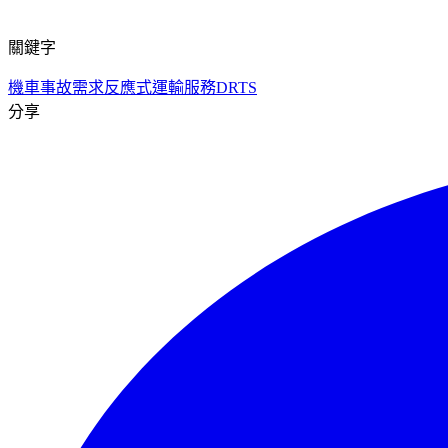
關鍵字
機車事故
需求反應式運輸服務
DRTS
分享