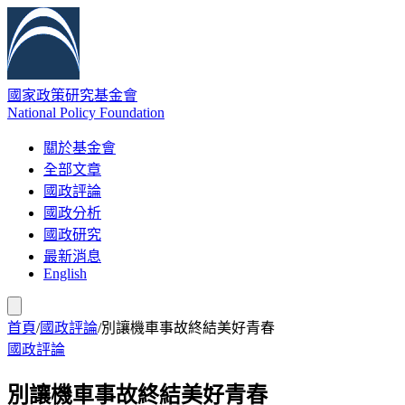
國家政策研究基金會
National Policy Foundation
關於基金會
全部文章
國政評論
國政分析
國政研究
最新消息
English
首頁
/
國政評論
/
別讓機車事故終結美好青春
國政評論
別讓機車事故終結美好青春