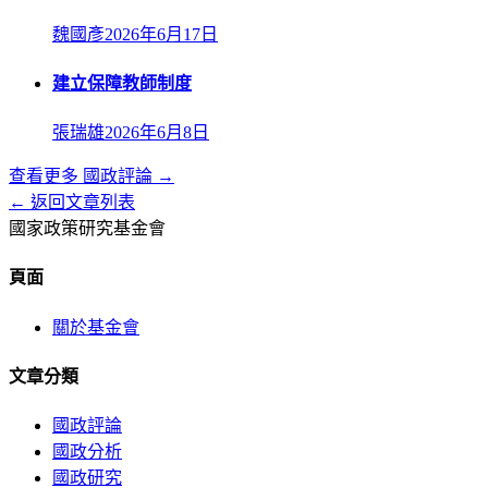
魏國彥
2026年6月17日
建立保障教師制度
張瑞雄
2026年6月8日
查看更多
國政評論
→
← 返回文章列表
國家政策研究基金會
頁面
關於基金會
文章分類
國政評論
國政分析
國政研究