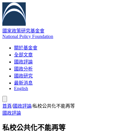
國家政策研究基金會
National Policy Foundation
關於基金會
全部文章
國政評論
國政分析
國政研究
最新消息
English
首頁
/
國政評論
/
私校公共化不能再等
國政評論
私校公共化不能再等