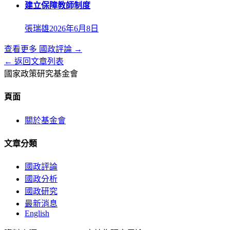
建立保障教師制度
張瑞雄
2026年6月8日
查看更多
國政評論
→
← 返回文章列表
國家政策研究基金會
頁面
關於基金會
文章分類
國政評論
國政分析
國政研究
最新消息
English