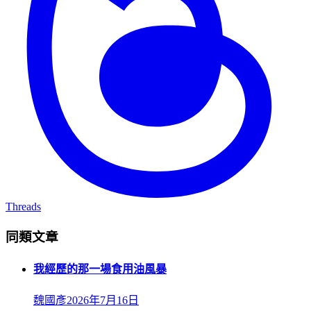
Threads
同類文章
我經歷的那一場食用油風暴
魏國彥
2026年7月16日