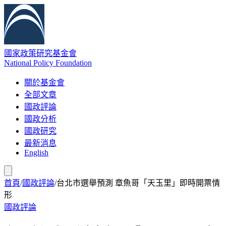
國家政策研究基金會
National Policy Foundation
關於基金會
全部文章
國政評論
國政分析
國政研究
最新消息
English
首頁
/
國政評論
/
台北市選舉預測 章魚哥「天玉里」即時開票情
形
國政評論