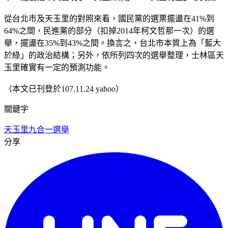
從台北市及天玉里的對照來看，國民黨的選票擺盪在41%到
64%之間，民進黨的部分（扣掉2014年柯文哲那一次）的選
舉，擺盪在35%到43%之間。換言之，台北市本質上為「藍大
於綠」的政治結構；另外，依所列四次的選舉整理，士林區天
玉里確實有一定的預測功能。
（本文已刊登於107.11.24 yahoo）
關鍵字
天玉里
九合一選舉
分享